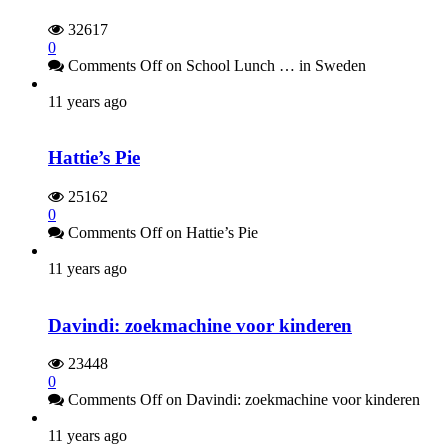
32617
0
Comments Off
on School Lunch … in Sweden
11 years ago
Hattie’s Pie
25162
0
Comments Off
on Hattie’s Pie
11 years ago
Davindi: zoekmachine voor kinderen
23448
0
Comments Off
on Davindi: zoekmachine voor kinderen
11 years ago