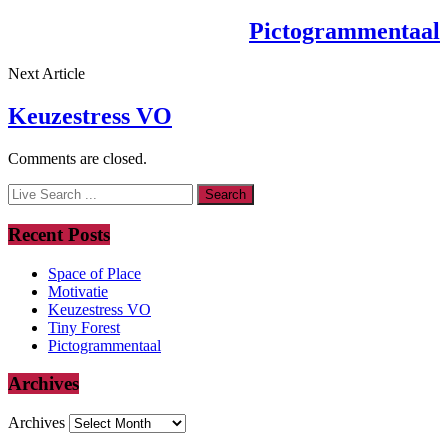
Pictogrammentaal
Next Article
Keuzestress VO
Comments are closed.
Recent Posts
Space of Place
Motivatie
Keuzestress VO
Tiny Forest
Pictogrammentaal
Archives
Archives