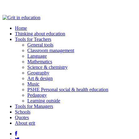
Home
Thinking about education
Tools for Teachers
General tools
Classroom management
Language
Mathematics
Science & chemistry
Geography
Art & design
Music
PSHE Personal social & health education
Pedagogy
Learning outside
Tools for Managers
Schools
Quotes
About grit