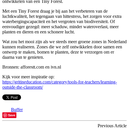
ontwikkelen van een Tiny Forest.
Met een Tiny Forest draag je bij aan het verbeteren van de
luchtkwaliteit, het tegengaan van hittestress, het zorgen voor extra
waterbergingscapaciteit en het vergroten van biodiversiteit. Of
eenvoudiger gezegd: meer schaduw, minder wateroverlast, meer
planten en dieren en een schonere lucht.
Wat zou het mooi zijn als we steeds meer groene zones in Nederland
kunnen realiseren. Zones die we zelf ontwikkelen door samen een
ontwerp te maken, bomen te planten, deze te verzorgen om er
daarna van te genieten.
Bronnen: afforestt.com en ivn.nl
Kijk voor meer inspiratie op:
https://gritineducation.com/category/tools-for-teachers/learning-
outside-the-classroom/
Buffer
Save
Previous Article