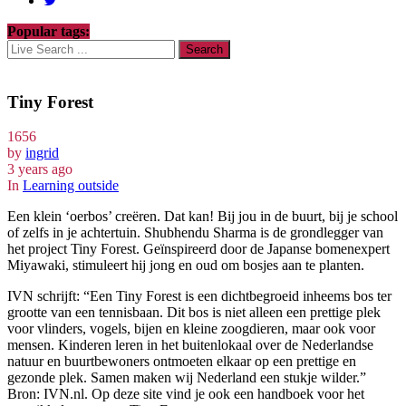
Popular tags:
Tiny Forest
1656
by
ingrid
3 years ago
In
Learning outside
Een klein ‘oerbos’ creëren. Dat kan! Bij jou in de buurt, bij je school
of zelfs in je achtertuin. Shubhendu Sharma is de grondlegger van
het project Tiny Forest. Geïnspireerd door de Japanse bomenexpert
Miyawaki, stimuleert hij jong en oud om bosjes aan te planten.
IVN schrijft: “Een Tiny Forest is een dichtbegroeid inheems bos ter
grootte van een tennisbaan. Dit bos is niet alleen een prettige plek
voor vlinders, vogels, bijen en kleine zoogdieren, maar ook voor
mensen. Kinderen leren in het buitenlokaal over de Nederlandse
natuur en buurtbewoners ontmoeten elkaar op een prettige en
gezonde plek. Samen maken wij Nederland een stukje wilder.”
Bron: IVN.nl. Op deze site vind je ook een handboek voor het